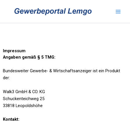
Zum
Inhalt
springen
Impressum
Angaben gemäß § 5 TMG:
Bundesweiter Gewerbe- & Wirtschaftsanzeiger ist ein Produkt
der:
Walk3 GmbH & CO. KG
Schuckenteichweg 25
33818 Leopoldshöhe
Kontakt: