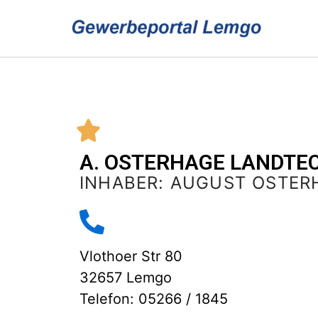
Zum
Inhalt
springen
A. OSTERHAGE LANDTE
INHABER: AUGUST OSTER
Vlothoer Str 80
32657 Lemgo
Telefon: 05266 / 1845